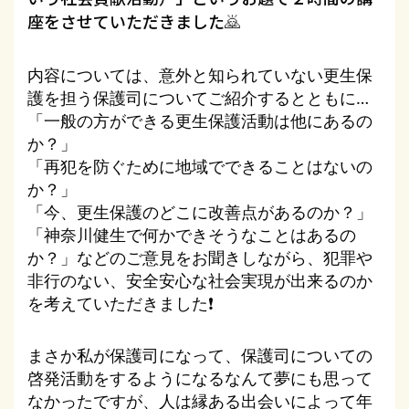
座をさせていただき
ました
🙇
内容については、意外と知られていない更生保
護を担う保護司についてご紹介するとともに…
「一般の方ができる更生保護活動は他にあるの
か？」
「再犯を防ぐために地域でできることはないの
か？」
「今、更生保護のどこに改善点があるのか？」
「神奈川健生で何かできそうなことはあるの
か？」などのご意見をお聞きしながら、犯罪や
非行のない、安全安心な社会実現が出来るのか
を考えていただきま
した
❗️
まさか私が保護司になって、保護司についての
啓発活動をするようになるなんて夢にも思って
なかったですが、人は縁ある出会いによって年