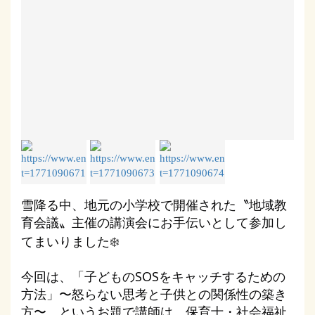
雪降る中、地元の小学校で開催された〝地域教
育会議〟主催の講演会にお手伝いとして参加し
❄️
てまいりました
今回は、「子どものSOSをキャッチするための
方法」〜怒らない思考と子供との関係性の築き
方〜 というお題で講師は、保育士・社会福祉