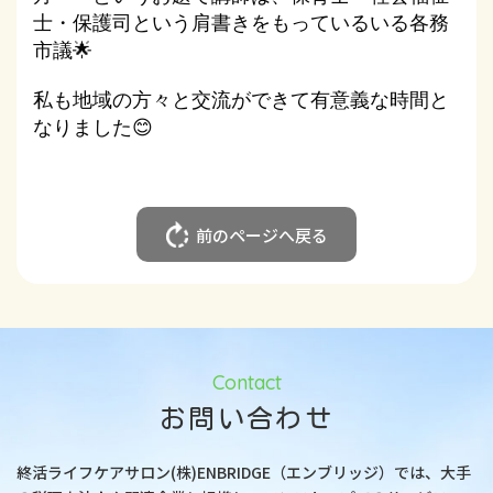
士・保護司という肩書きをもっているいる各務
市議🌟
私も地域の方々と交流ができて有意義な時間と
なりました😊
前のページへ戻る
Contact
お問い合わせ
終活ライフケアサロン(株)ENBRIDGE（エンブリッジ）では、大手